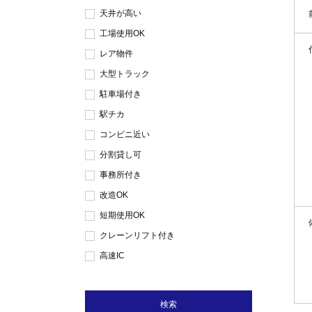
天井が高い
工場使用OK
レア物件
大型トラック
駐車場付き
駅チカ
コンビニ近い
分割貸し可
事務所付き
改造OK
短期使用OK
クレーンリフト付き
高速IC
検索