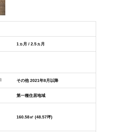
1ヵ月 / 2.5ヵ月
日
その他 2021年8月以降
第一種住居地域
160.58㎡ (48.57坪)