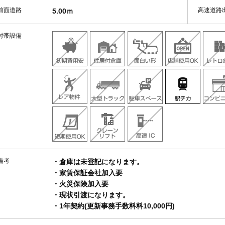
前面道路
高速道路
5.00ｍ
付帯設備
備考
・倉庫は未登記になります。
・家賃保証会社加入要
・火災保険加入要
・現状引渡になります。
・1年契約(更新事務手数料料10,000円)