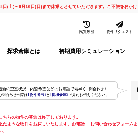
月8日(土)～8月16日(日)まで休業とさせていただきます。ご不便をお
閲覧履歴
物件リクエスト
探求倉庫とは
初期費用シミュレーション
最新の空室状況、内覧希望などはお電話で素早く
問合わせ！
お問合わせの際は
｢物件番号｣
と
｢探求倉庫｣
で見たお伝えください。
こちらの物件の募集は終了しております。
似たような物件をお探しいたします。お電話・ お問い合わせフォーム
い。