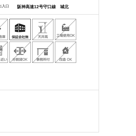
出入口
阪神高速12号守口線 城北