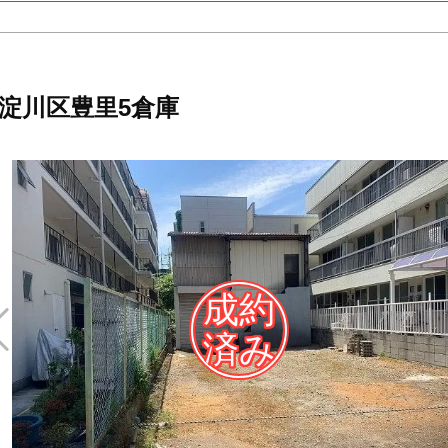
淀川区豊里5倉庫