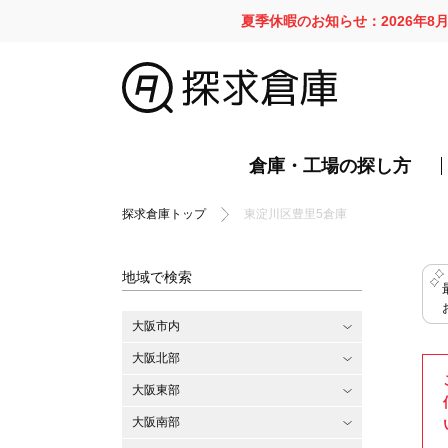
夏季休暇のお知らせ：2026年8
倉庫・工場の探し方
探求倉庫トップ
東淀川区豊里5倉庫
地域で検索
大阪市内
大阪北部
大阪東部
大阪南部