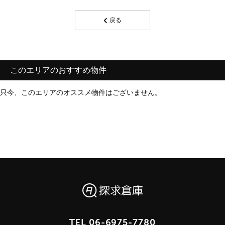
戻る
このエリアのおすすめ物件
只今、このエリアのオススメ物件はございません。
TEL
06-6975-7780