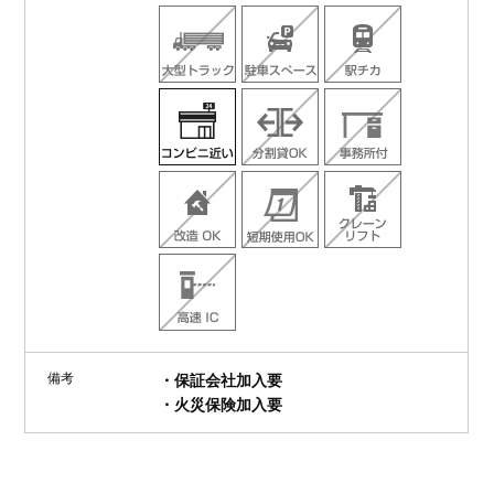
備考
・保証会社加入要
・火災保険加入要