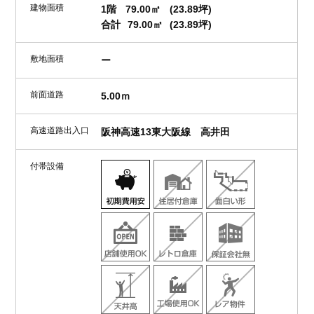
建物面積
1階
79.00㎡
(23.89坪)
合計
79.00㎡
(23.89坪)
敷地面積
ー
前面道路
5.00ｍ
高速道路出入口
阪神高速13東大阪線 高井田
付帯設備