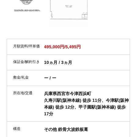
月額賃料/坪単価
495,000円/5,495円
保証金/解約引き
10ヵ月 / 3ヵ月
敷金/礼金
ー / ー
所在地/交通
兵庫県西宮市今津西浜町
久寿川駅(阪神本線) 徒歩 11分、今津駅(阪神
本線) 徒歩 12分、甲子園駅(阪神本線) 徒歩
17分
構造
その他 鉄骨大波鉄板葺