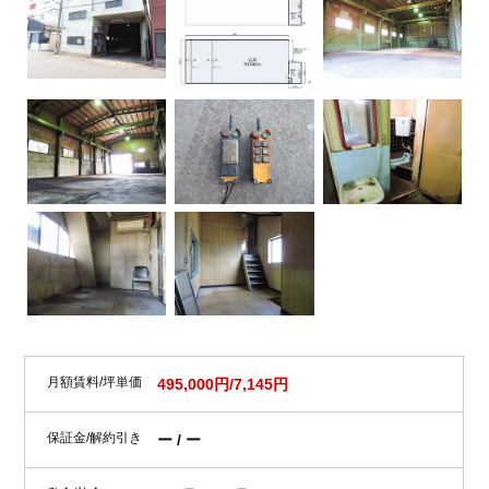
月額賃料/坪単価
495,000円/7,145円
保証金/解約引き
ー / ー