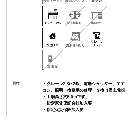
備考
・クレーン2.8t×2基、電動シャッター、エア
コン、照明、換気扇の修理・交換は借主負担
・工場高さ約6.0ｍです。
・指定家賃保証会社加入要
・指定火災保険加入要