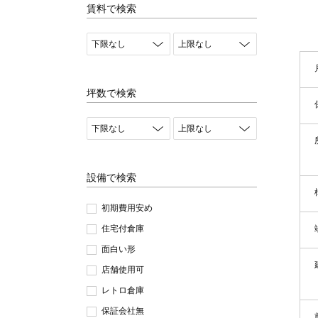
賃料で検索
坪数で検索
設備で検索
初期費用安め
住宅付倉庫
面白い形
店舗使用可
レトロ倉庫
保証会社無