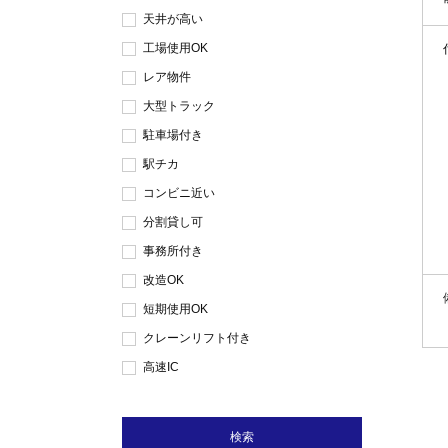
天井が高い
工場使用OK
レア物件
大型トラック
駐車場付き
駅チカ
コンビニ近い
分割貸し可
事務所付き
改造OK
短期使用OK
クレーンリフト付き
高速IC
検索