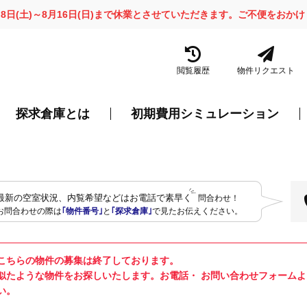
月8日(土)～8月16日(日)まで休業とさせていただきます。ご不便をお
閲覧履歴
物件リクエスト
探求倉庫とは
初期費用シミュレーション
最新の空室状況、内覧希望などはお電話で素早く
問合わせ！
お問合わせの際は
｢物件番号｣
と
｢探求倉庫｣
で見たお伝えください。
こちらの物件の募集は終了しております。
似たような物件をお探しいたします。お電話・ お問い合わせフォーム
い。