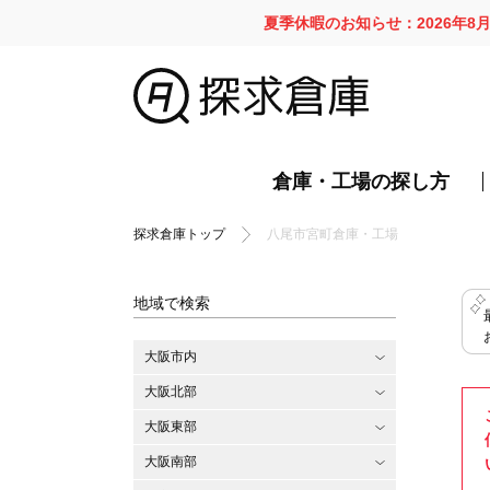
夏季休暇のお知らせ：2026年8
倉庫・工場の探し方
探求倉庫トップ
八尾市宮町倉庫・工場
地域で検索
大阪市内
大阪北部
大阪東部
大阪南部