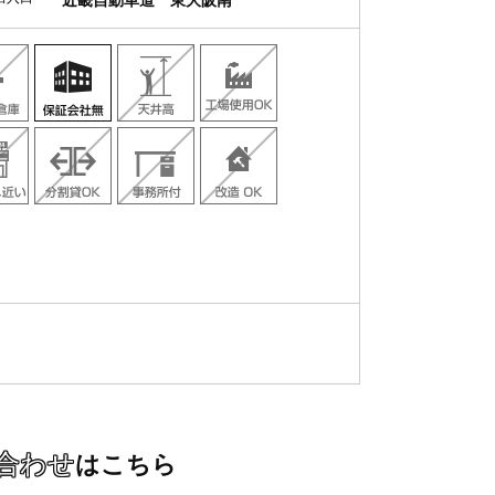
近畿自動車道 東大阪南
合わせ
はこちら