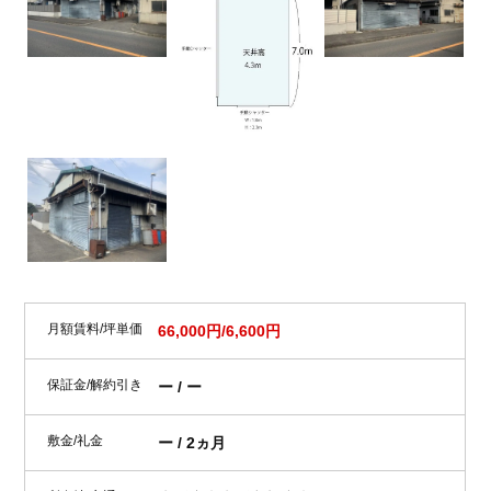
月額賃料/坪単価
66,000円/6,600円
保証金/解約引き
ー / ー
敷金/礼金
ー / 2ヵ月