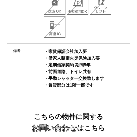
備考
・家賃保証会社加入要
・借家人賠償火災保険加入要
・定期借家契約 期間5年
・前面道路、トイレ共有
・手動シャッター交換致します
・賃貸部分は1階一部です
こちらの物件に関する
お問い合わせ
はこちら