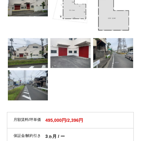
月額賃料/坪単価
495,000円/2,396円
保証金/解約引き
3ヵ月 / ー