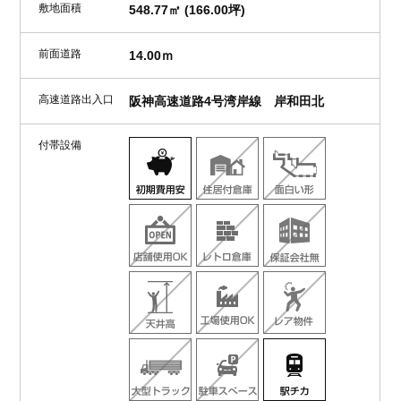
敷地面積
548.77㎡ (166.00坪)
前面道路
14.00ｍ
高速道路出入口
阪神高速道路4号湾岸線 岸和田北
付帯設備