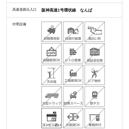
高速道路出入口
阪神高速1号環状線 なんば
付帯設備