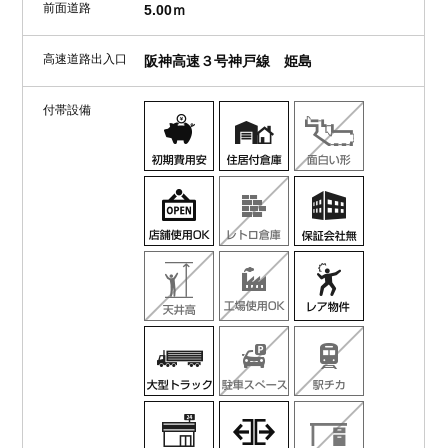
前面道路
5.00ｍ
高速道路出入口
阪神高速３号神戸線 姫島
付帯設備