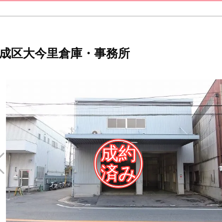
成区大今里倉庫・事務所