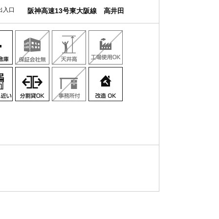
出入口
阪神高速13号東大阪線 高井田