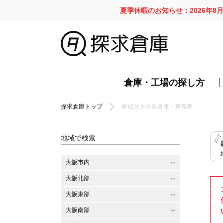
夏季休暇のお知らせ：2026年8
倉庫・工場の探し方
探求倉庫トップ
東成区大今里倉庫・事務所
地域で検索
大阪市内
大阪北部
大阪東部
大阪南部