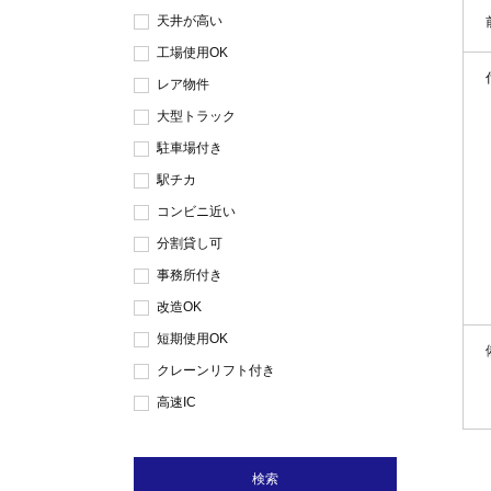
天井が高い
工場使用OK
レア物件
大型トラック
駐車場付き
駅チカ
コンビニ近い
分割貸し可
事務所付き
改造OK
短期使用OK
クレーンリフト付き
高速IC
検索