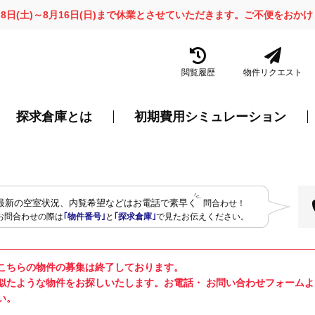
月8日(土)～8月16日(日)まで休業とさせていただきます。ご不便をお
閲覧履歴
物件リクエスト
探求倉庫とは
初期費用シミュレーション
最新の空室状況、内覧希望などはお電話で素早く
問合わせ！
お問合わせの際は
｢物件番号｣
と
｢探求倉庫｣
で見たお伝えください。
こちらの物件の募集は終了しております。
似たような物件をお探しいたします。お電話・ お問い合わせフォーム
い。