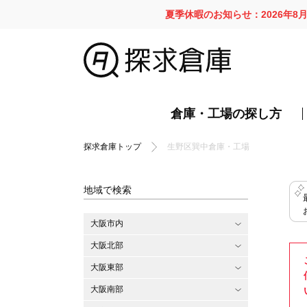
夏季休暇のお知らせ：2026年8
倉庫・工場の探し方
探求倉庫トップ
生野区巽中倉庫・工場
地域で検索
大阪市内
大阪北部
大阪東部
大阪南部