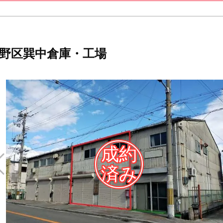
野区巽中倉庫・工場