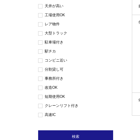
天井が高い
工場使用OK
レア物件
大型トラック
駐車場付き
駅チカ
コンビニ近い
分割貸し可
事務所付き
改造OK
短期使用OK
クレーンリフト付き
高速IC
検索