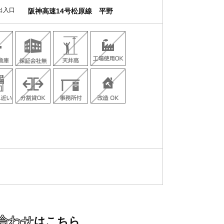
出入口
阪神高速14号松原線 平野
合わせ
はこちら