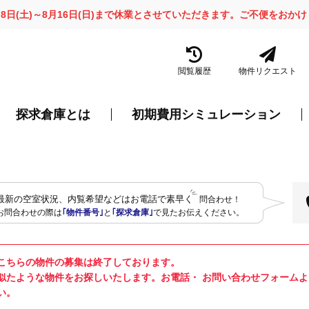
月8日(土)～8月16日(日)まで休業とさせていただきます。ご不便をお
閲覧履歴
物件リクエスト
探求倉庫とは
初期費用シミュレーション
最新の空室状況、内覧希望などはお電話で素早く
問合わせ！
お問合わせの際は
｢物件番号｣
と
｢探求倉庫｣
で見たお伝えください。
こちらの物件の募集は終了しております。
似たような物件をお探しいたします。お電話・ お問い合わせフォーム
い。