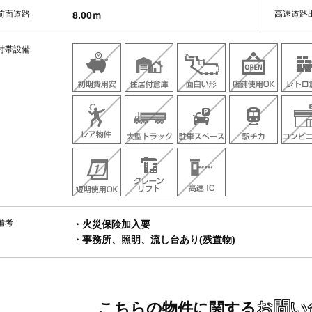
前面道路
高速道路
8.00ｍ
付帯設備
備考
・火災保険加入要
・事務所、照明、流し台あり(残置物)
お問い
こちらの物件に関する