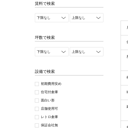
賃料で検索
坪数で検索
設備で検索
初期費用安め
住宅付倉庫
面白い形
店舗使用可
レトロ倉庫
保証会社無