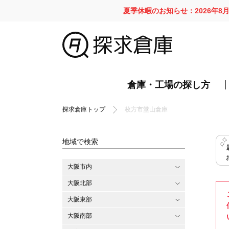
夏季休暇のお知らせ：2026年8
倉庫・工場の探し方
探求倉庫トップ
枚方市堂山倉庫
地域で検索
大阪市内
大阪北部
大阪東部
大阪南部