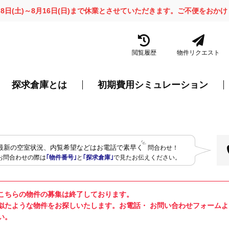
月8日(土)～8月16日(日)まで休業とさせていただきます。ご不便をお
閲覧履歴
物件リクエスト
探求倉庫とは
初期費用シミュレーション
最新の空室状況、内覧希望などはお電話で素早く
問合わせ！
お問合わせの際は
｢物件番号｣
と
｢探求倉庫｣
で見たお伝えください。
こちらの物件の募集は終了しております。
似たような物件をお探しいたします。お電話・ お問い合わせフォーム
い。