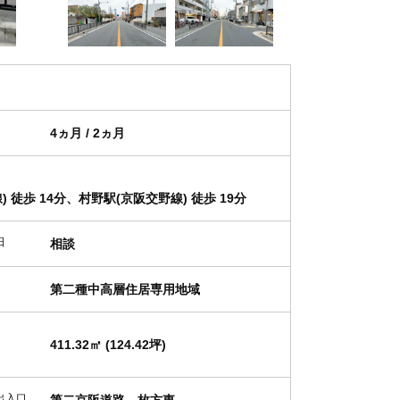
4ヵ月 / 2ヵ月
 徒歩 14分、村野駅(京阪交野線) 徒歩 19分
日
相談
第二種中高層住居専用地域
411.32㎡ (124.42坪)
出入口