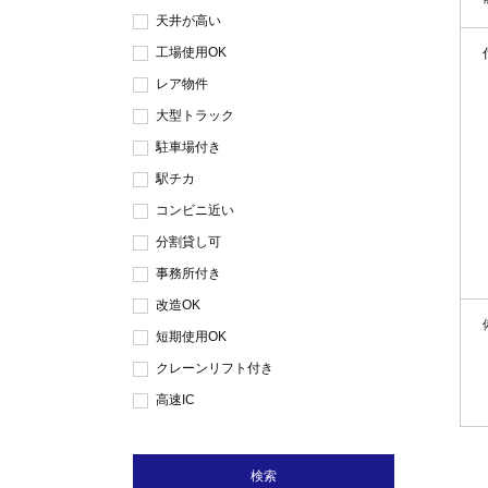
天井が高い
工場使用OK
レア物件
大型トラック
駐車場付き
駅チカ
コンビニ近い
分割貸し可
事務所付き
改造OK
短期使用OK
クレーンリフト付き
高速IC
検索