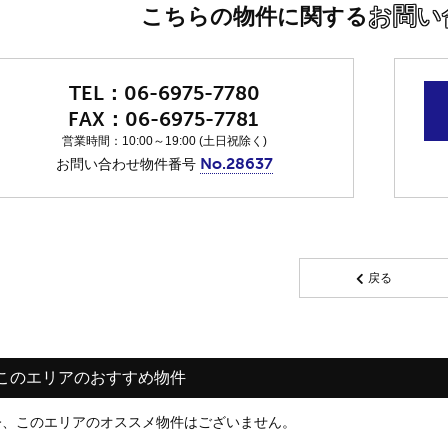
お問い
こちらの物件に関する
06-6975-7780
06-6975-7781
営業時間：10:00～19:00 (土日祝除く)
No.28637
お問い合わせ物件番号
戻る
このエリアのおすすめ物件
今、このエリアのオススメ物件はございません。