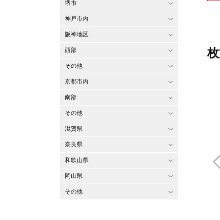
堺市
神戸市内
阪神地区
枚
西部
その他
京都市内
南部
その他
滋賀県
奈良県
和歌山県
岡山県
その他