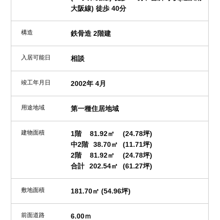
大阪線) 徒歩 40分
構造
鉄骨造 2階建
入居可能日
相談
竣工年月日
2002年 4月
用途地域
第一種住居地域
建物面積
1階
81.92㎡
(24.78坪)
中2階
38.70㎡
(11.71坪)
2階
81.92㎡
(24.78坪)
合計
202.54㎡
(61.27坪)
敷地面積
181.70㎡ (54.96坪)
前面道路
6.00ｍ