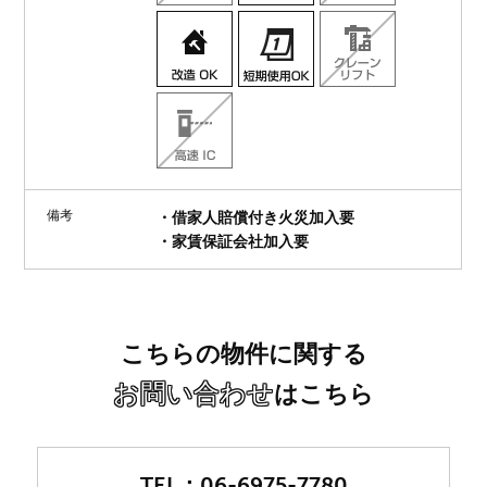
備考
・借家人賠償付き火災加入要
・家賃保証会社加入要
こちらの物件に関する
お問い合わせ
はこちら
06-6975-7780