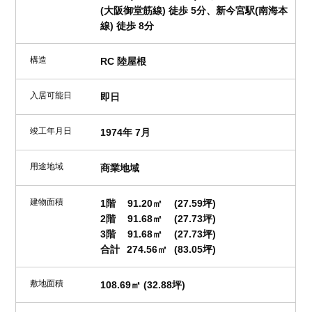
(大阪御堂筋線) 徒歩 5分、新今宮駅(南海本
線) 徒歩 8分
構造
RC 陸屋根
入居可能日
即日
竣工年月日
1974年 7月
用途地域
商業地域
建物面積
1階
91.20㎡
(27.59坪)
2階
91.68㎡
(27.73坪)
3階
91.68㎡
(27.73坪)
合計
274.56㎡
(83.05坪)
敷地面積
108.69㎡ (32.88坪)