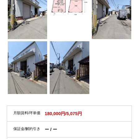
月額賃料/坪単価
180,000円/5,075円
保証金/解約引き
ー / ー