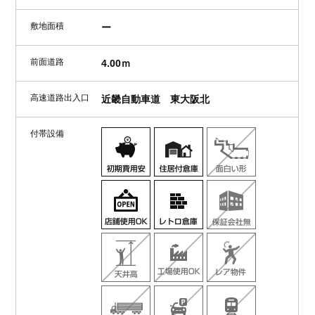
敷地面積
ー
前面道路
4.00ｍ
高速道路出入口
近畿自動車道 東大阪北
付帯設備