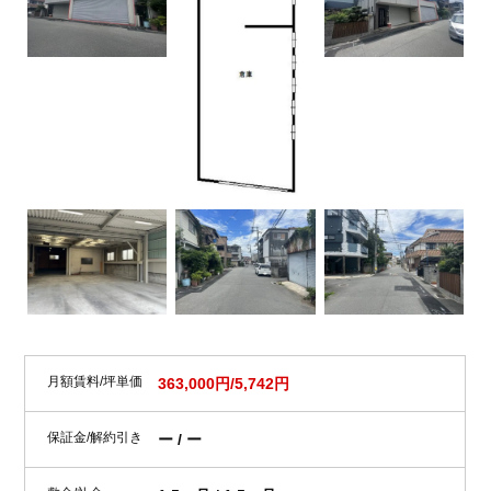
月額賃料/坪単価
363,000円/5,742円
保証金/解約引き
ー / ー