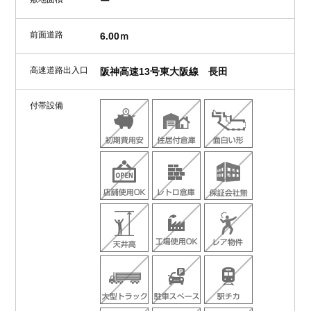
ー
前面道路
6.00ｍ
高速道路出入口
阪神高速13号東大阪線 長田
付帯設備