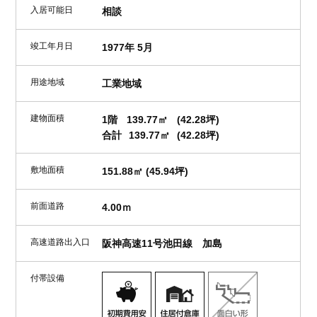
入居可能日
相談
竣工年月日
1977年 5月
用途地域
工業地域
建物面積
1階
139.77㎡
(42.28坪)
合計
139.77㎡
(42.28坪)
敷地面積
151.88㎡ (45.94坪)
前面道路
4.00ｍ
高速道路出入口
阪神高速11号池田線 加島
付帯設備