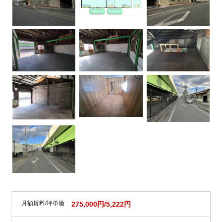
月額賃料/坪単価
275,000円/5,222円