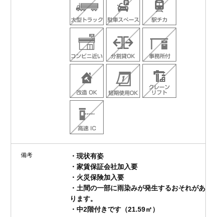
備考
・現状有姿
・家賃保証会社加入要
・火災保険加入要
・土間の一部に雨染みが発生するおそれがあ
ります。
・中2階付きです（21.59㎡）