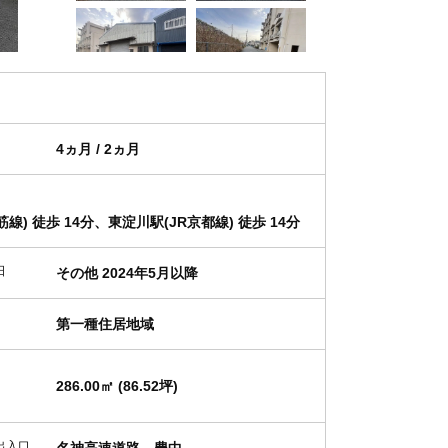
4ヵ月 / 2ヵ月
) 徒歩 14分、東淀川駅(JR京都線) 徒歩 14分
日
その他 2024年5月以降
第一種住居地域
286.00㎡ (86.52坪)
出入口