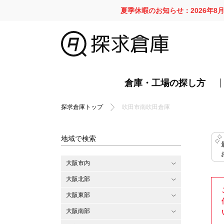
夏季休暇のお知らせ：2026年8
倉庫・工場の探し方
探求倉庫トップ
吹田市南吹田倉庫
地域で検索
大阪市内
大阪北部
大阪東部
大阪南部