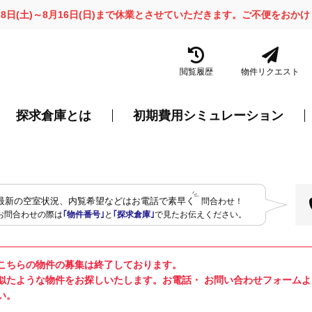
月8日(土)～8月16日(日)まで休業とさせていただきます。ご不便をお
閲覧履歴
物件リクエスト
探求倉庫とは
初期費用シミュレーション
最新の空室状況、内覧希望などはお電話で素早く
問合わせ！
お問合わせの際は
｢物件番号｣
と
｢探求倉庫｣
で見たお伝えください。
こちらの物件の募集は終了しております。
似たような物件をお探しいたします。お電話・ お問い合わせフォーム
い。