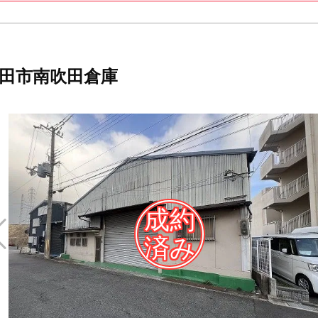
田市南吹田倉庫