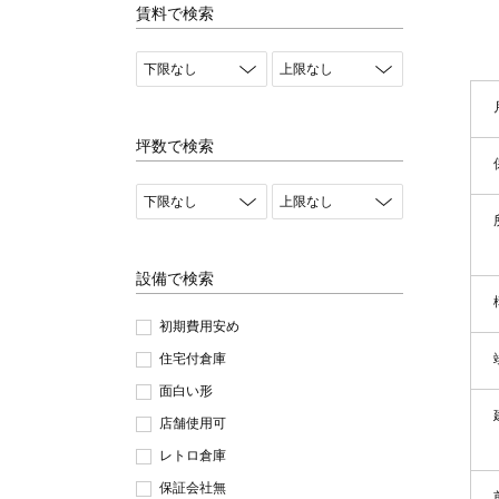
賃料で検索
坪数で検索
設備で検索
初期費用安め
住宅付倉庫
面白い形
店舗使用可
レトロ倉庫
保証会社無