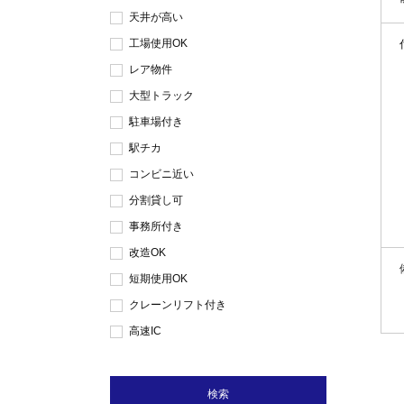
天井が高い
工場使用OK
レア物件
大型トラック
駐車場付き
駅チカ
コンビニ近い
分割貸し可
事務所付き
改造OK
短期使用OK
クレーンリフト付き
高速IC
検索