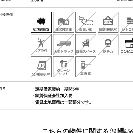
5.00ｍ
付帯設備
備考
・定期借家契約 期間5年
・家賃保証会社加入要
・賃貸土地面積は一部部分です。
お問い
こちらの物件に関する