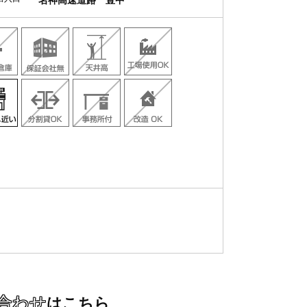
名神高速道路 豊中
合わせ
はこちら