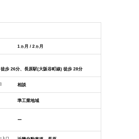
1ヵ月 / 2ヵ月
徒歩 26分、長原駅(大阪谷町線) 徒歩 28分
日
相談
準工業地域
ー
出入口