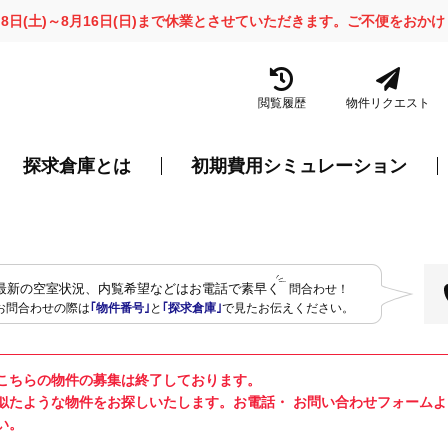
月8日(土)～8月16日(日)まで休業とさせていただきます。ご不便をお
閲覧履歴
物件リクエスト
探求倉庫とは
初期費用シミュレーション
最新の空室状況、内覧希望などはお電話で素早く
問合わせ！
お問合わせの際は
｢物件番号｣
と
｢探求倉庫｣
で見たお伝えください。
こちらの物件の募集は終了しております。
似たような物件をお探しいたします。お電話・ お問い合わせフォーム
い。