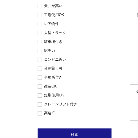
天井が高い
工場使用OK
レア物件
大型トラック
駐車場付き
駅チカ
コンビニ近い
分割貸し可
事務所付き
改造OK
短期使用OK
クレーンリフト付き
高速IC
検索