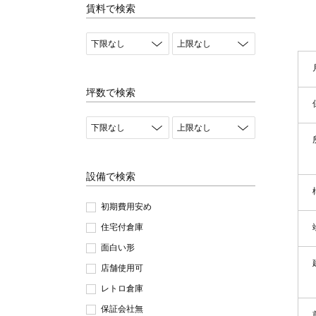
賃料で検索
坪数で検索
設備で検索
初期費用安め
住宅付倉庫
面白い形
店舗使用可
レトロ倉庫
保証会社無