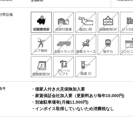
5.00ｍ
付帯設備
備考
・借家人付き火災保険加入要
・家賃保証会社加入要（更新料あり毎年10,000円)
・別途駐車場有(月極11,000円)
・インボイス取得していないため消費税なし