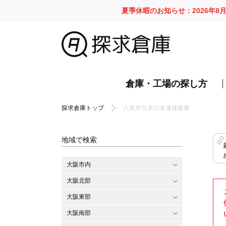
夏季休暇のお知らせ：2026年8
倉庫・工場の探し方
探求倉庫トップ
八尾市北木の本連棟倉庫
地域で検索
大阪市内
大阪北部
大阪東部
大阪南部