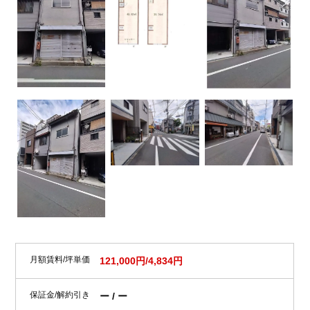
月額賃料/坪単価
121,000円/4,834円
保証金/解約引き
ー / ー