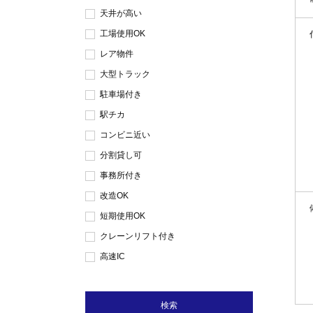
天井が高い
工場使用OK
レア物件
大型トラック
駐車場付き
駅チカ
コンビニ近い
分割貸し可
事務所付き
改造OK
短期使用OK
クレーンリフト付き
高速IC
検索