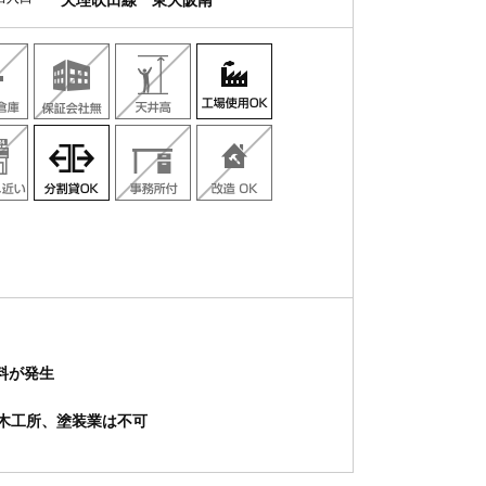
天理吹田線 東大阪南
料が発生
木工所、塗装業は不可