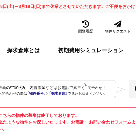
月8日(土)～8月16日(日)まで休業とさせていただきます。ご不便をお
閲覧履歴
物件リクエスト
探求倉庫とは
初期費用シミュレーション
最新の空室状況、内覧希望などはお電話で素早く
問合わせ！
お問合わせの際は
｢物件番号｣
と
｢探求倉庫｣
で見たお伝えください。
こちらの物件の募集は終了しております。
似たような物件をお探しいたします。お電話・ お問い合わせフォーム
い。