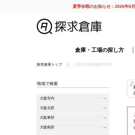
夏季休暇のお知らせ：2026年8
倉庫・工場の探し方
探求倉庫トップ
八尾市山賀町倉庫第2号
地域で検索
大阪市内
大阪北部
大阪東部
大阪南部