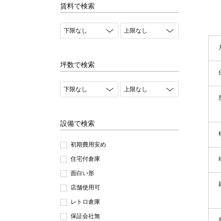
賃料で検索
坪数で検索
設備で検索
初期費用安め
住宅付倉庫
面白い形
店舗使用可
レトロ倉庫
保証会社無