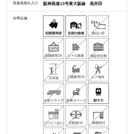
高速道路出入口
阪神高速13号東大阪線 高井田
付帯設備