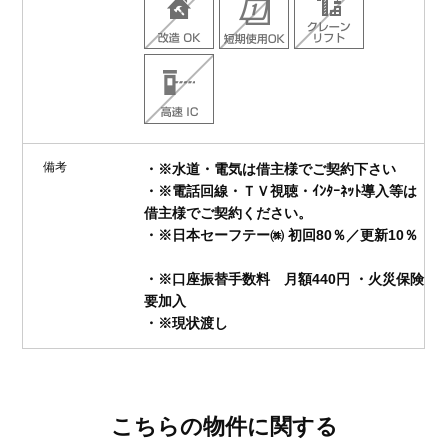
備考
・※水道・電気は借主様でご契約下さい
・※電話回線・ＴＶ視聴・ｲﾝﾀｰﾈｯﾄ導入等は
借主様でご契約ください。
・※日本セーフテー㈱ 初回80％／更新10％
・※口座振替手数料 月額440円 ・火災保険
要加入
・※現状渡し
こちらの物件に関する