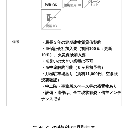
備考
・最長３年の定期建物賃貸借契約
・※保証会社加入要（初回100％：更新
10％）、火災保険加入要
・※臭いの大きい業種は不可
・※中途解約可能（６ヶ月前予告）
・月極駐車場あり（賃料11,000円、空き状
況要確認）
・中二階・事務所スペース等の残置物あり
・設備・造作は、全て現状有姿・借主メンテ
ナンスです