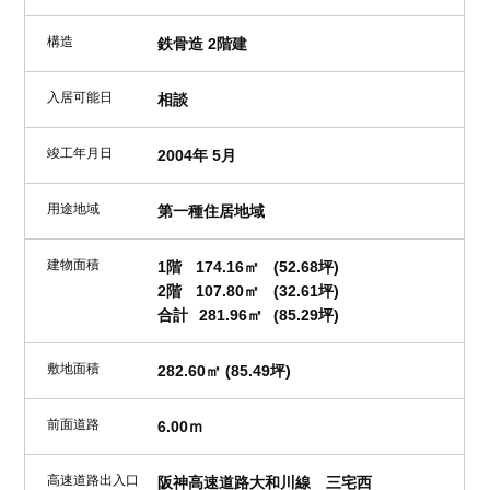
構造
鉄骨造 2階建
入居可能日
相談
竣工年月日
2004年 5月
用途地域
第一種住居地域
建物面積
1階
174.16㎡
(52.68坪)
2階
107.80㎡
(32.61坪)
合計
281.96㎡
(85.29坪)
敷地面積
282.60㎡ (85.49坪)
前面道路
6.00ｍ
高速道路出入口
阪神高速道路大和川線 三宅西