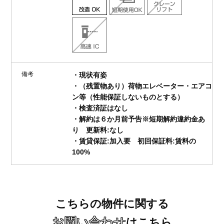
備考
・現状有姿
・（残置物あり）荷物エレベーター・エアコ
ン等（性能保証しないものとする）
・検査済証はなし
・解約は６か月前予告※短期解約違約金あ
り 更新料:なし
・賃貸保証:加入要 初回保証料:賃料の
100%
こちらの物件に関する
お問い合わせ
はこちら