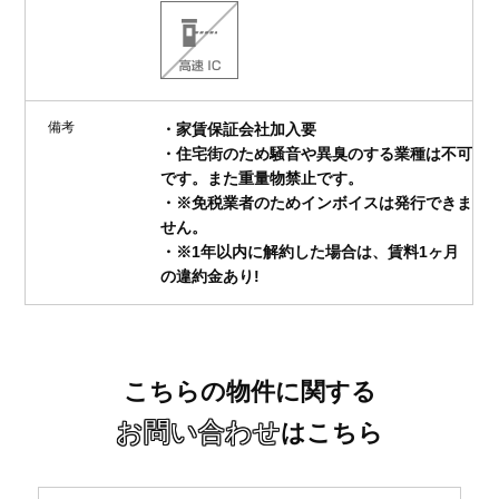
備考
・家賃保証会社加入要
・住宅街のため騒音や異臭のする業種は不可
です。また重量物禁止です。
・※免税業者のためインボイスは発行できま
せん。
・※1年以内に解約した場合は、賃料1ヶ月
の違約金あり!
こちらの物件に関する
お問い合わせ
はこちら