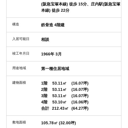
(阪急宝塚本線) 徒歩 15分、庄内駅(阪急宝塚
本線) 徒歩 22分
構造
鉄骨造 4階建
入居可能日
相談
竣工年月日
1966年 3月
用途地域
第一種住居地域
建物面積
1階
53.11㎡
(16.07坪)
2階
53.11㎡
(16.07坪)
3階
53.11㎡
(16.07坪)
4階
53.10㎡
(16.06坪)
合計
212.43㎡
(64.27坪)
敷地面積
105.78㎡ (32.00坪)