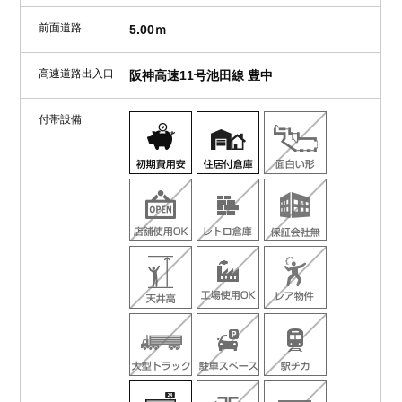
前面道路
5.00ｍ
高速道路出入口
阪神高速11号池田線 豊中
付帯設備