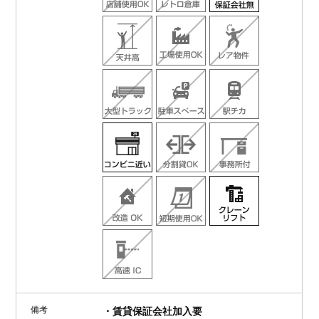
備考
・賃貸保証会社加入要