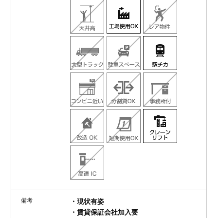
備考
・現状有姿
・賃貸保証会社加入要