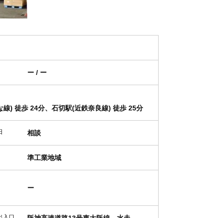
ー / ー
線) 徒歩 24分、石切駅(近鉄奈良線) 徒歩 25分
日
相談
準工業地域
ー
出入口