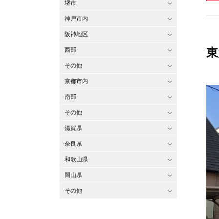
堺市
神戸市内
阪神地区
東
西部
その他
京都市内
南部
その他
滋賀県
奈良県
和歌山県
岡山県
その他