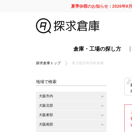
夏季休暇のお知らせ：2026年8
倉庫・工場の探し方
探求倉庫トップ
東大阪市布市町倉庫
地域で検索
大阪市内
大阪北部
大阪東部
大阪南部