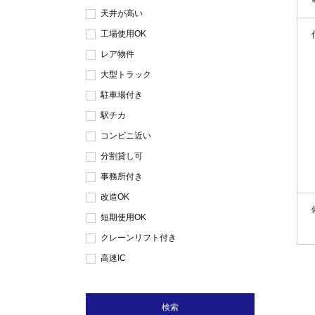
天井が高い
工場使用OK
レア物件
大型トラック
駐車場付き
駅チカ
コンビニ近い
分割貸し可
事務所付き
改造OK
短期使用OK
クレーンリフト付き
高速IC
検索