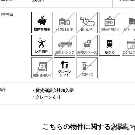
5.00ｍ
付帯設備
備考
・賃貸保証会社加入要
・クレーンあり
お問い
こちらの物件に関する