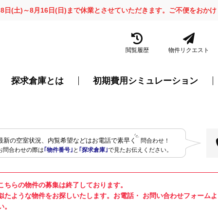
月8日(土)～8月16日(日)まで休業とさせていただきます。ご不便をお
閲覧履歴
物件リクエスト
探求倉庫とは
初期費用シミュレーション
最新の空室状況、内覧希望などはお電話で素早く
問合わせ！
お問合わせの際は
｢物件番号｣
と
｢探求倉庫｣
で見たお伝えください。
こちらの物件の募集は終了しております。
似たような物件をお探しいたします。お電話・ お問い合わせフォーム
い。