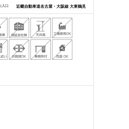
出入口
近畿自動車道名古屋・大阪線 大東鶴見