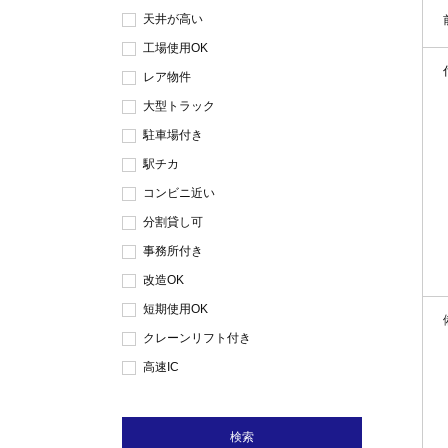
天井が高い
工場使用OK
レア物件
大型トラック
駐車場付き
駅チカ
コンビニ近い
分割貸し可
事務所付き
改造OK
短期使用OK
クレーンリフト付き
高速IC
検索