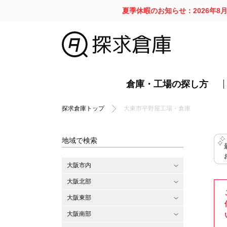
夏季休暇のお知らせ：2026年8
倉庫・工場の探し方
探求倉庫トップ
大東市平野屋工場・倉庫
地域で検索
大阪市内
大阪北部
大阪東部
大阪南部