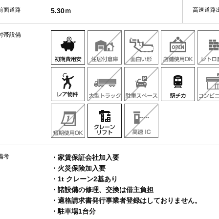
前面道路
高速道路
5.30ｍ
付帯設備
備考
・家賃保証会社加入要
・火災保険加入要
・1t クレーン2基あり
・諸設備の修理、交換は借主負担
・適格請求書発行事業者登録はしておりません。
・駐車場1台分