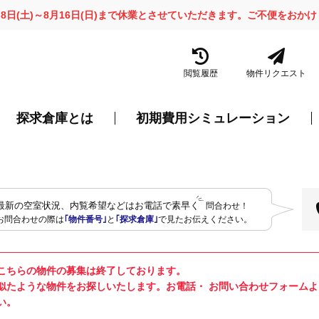
月8日(土)～8月16日(日)まで休業とさせていただきます。ご不便をお
閲覧履歴
物件リクエスト
探求倉庫とは
初期費用シミュレーション
最新の空室状況、内覧希望などはお電話で素早く
問合わせ！
お問合わせの際は
｢物件番号｣
と
｢探求倉庫｣
で見たお伝えください。
こちらの物件の募集は終了しております。
似たような物件をお探しいたします。お電話・ お問い合わせフォーム
い。