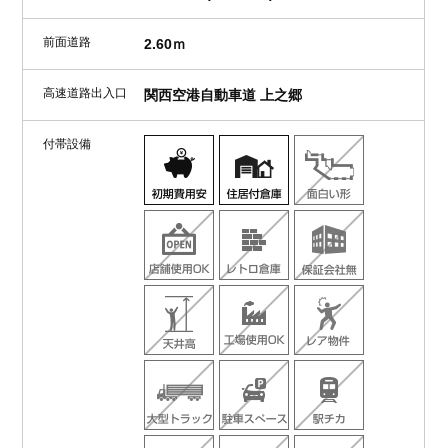
前面道路
2.60ｍ
高速道路出入口
関西空港自動車道 上之郷
付帯設備