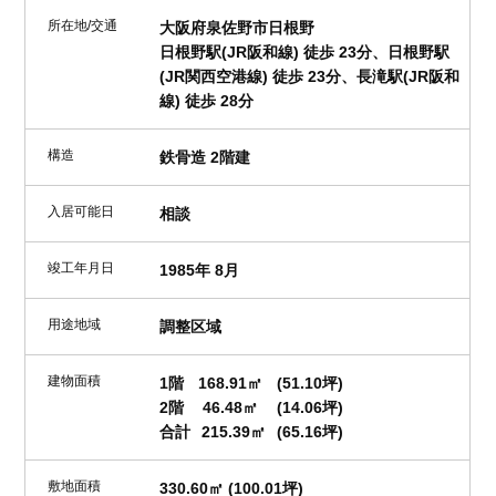
所在地/交通
大阪府泉佐野市日根野
日根野駅(JR阪和線) 徒歩 23分、日根野駅
(JR関西空港線) 徒歩 23分、長滝駅(JR阪和
線) 徒歩 28分
構造
鉄骨造 2階建
入居可能日
相談
竣工年月日
1985年 8月
用途地域
調整区域
建物面積
1階
168.91㎡
(51.10坪)
2階
46.48㎡
(14.06坪)
合計
215.39㎡
(65.16坪)
敷地面積
330.60㎡ (100.01坪)