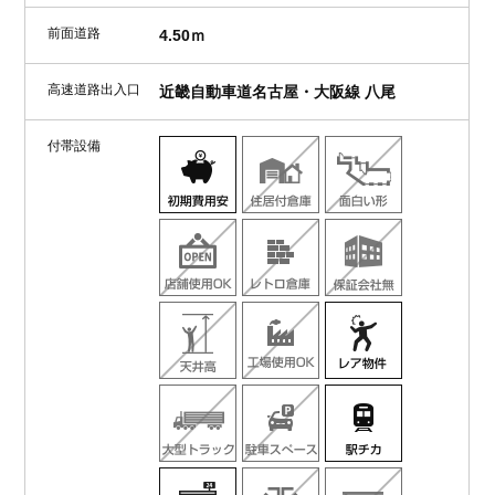
前面道路
4.50ｍ
高速道路出入口
近畿自動車道名古屋・大阪線 八尾
付帯設備