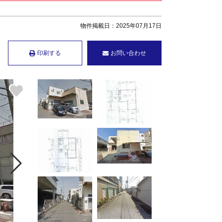
物件掲載日：2025年07月17日
印刷する
お問い合わせ