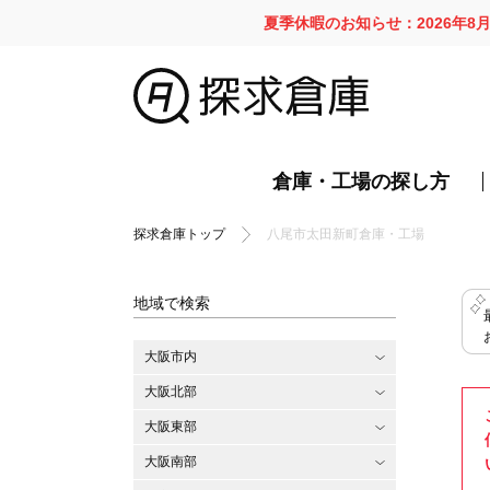
夏季休暇のお知らせ：2026年8
倉庫・工場の探し方
探求倉庫トップ
八尾市太田新町倉庫・工場
地域で検索
大阪市内
大阪北部
大阪東部
大阪南部