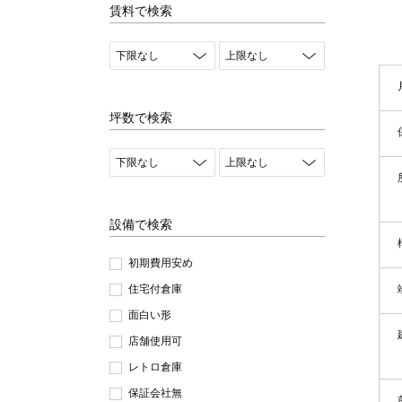
賃料で検索
坪数で検索
設備で検索
初期費用安め
住宅付倉庫
面白い形
店舗使用可
レトロ倉庫
保証会社無