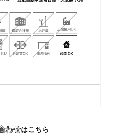
近畿自動車道名古屋・大阪線 八尾
合わせ
はこちら