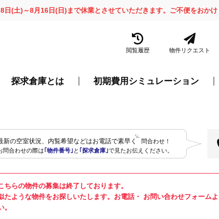
月8日(土)～8月16日(日)まで休業とさせていただきます。ご不便をお
閲覧履歴
物件リクエスト
探求倉庫とは
初期費用シミュレーション
最新の空室状況、内覧希望などはお電話で素早く
問合わせ！
お問合わせの際は
｢物件番号｣
と
｢探求倉庫｣
で見たお伝えください。
こちらの物件の募集は終了しております。
似たような物件をお探しいたします。お電話・ お問い合わせフォーム
い。