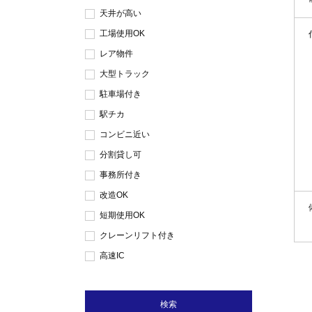
天井が高い
工場使用OK
レア物件
大型トラック
駐車場付き
駅チカ
コンビニ近い
分割貸し可
事務所付き
改造OK
短期使用OK
クレーンリフト付き
高速IC
検索