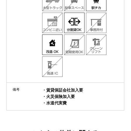
備考
・賃貸保証会社加入要
・火災保険加入要
・水道代実費