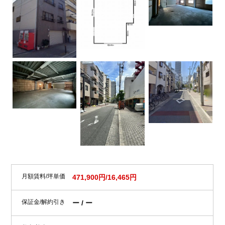
月額賃料/坪単価
471,900円/16,465円
保証金/解約引き
ー / ー