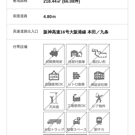
敷地面積
218.44㎡ (66.08坪)
前面道路
4.80ｍ
高速道路出入口
阪神高速16号大阪港線 本田／九条
付帯設備