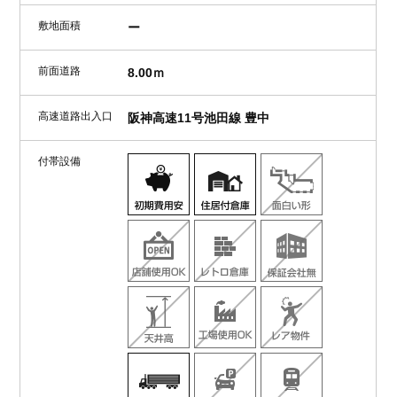
敷地面積
ー
前面道路
8.00ｍ
高速道路出入口
阪神高速11号池田線 豊中
付帯設備