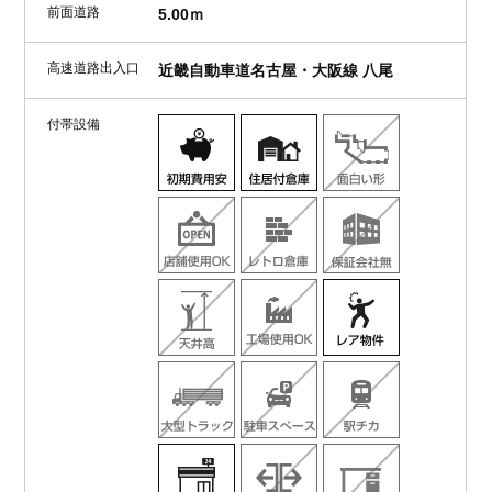
前面道路
5.00ｍ
高速道路出入口
近畿自動車道名古屋・大阪線 八尾
付帯設備