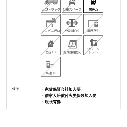
備考
・家賃保証会社加入要
・借家人賠償付火災保険加入要
・現状有姿