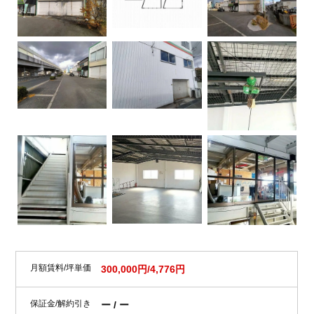
月額賃料/坪単価
300,000円/4,776円
保証金/解約引き
ー / ー