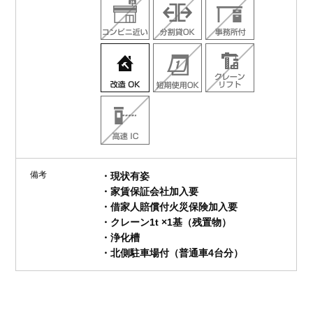
備考
・現状有姿
・家賃保証会社加入要
・借家人賠償付火災保険加入要
・クレーン1t ×1基（残置物）
・浄化槽
・北側駐車場付（普通車4台分）