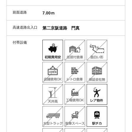
前面道路
7.00ｍ
高速道路出入口
第二京阪道路 門真
付帯設備