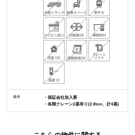
備考
・保証会社加入要
・各階クレーン2基有り(2.8ton、計4基)