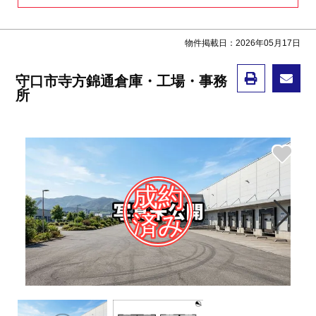
物件掲載日：2026年05月17日
守口市寺方錦通倉庫・工場・事務
所