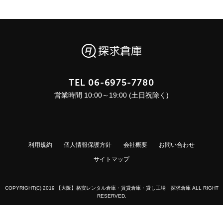
TEL
06-6975-7780
営業時間 10:00～19:00 (土日祝除く)
利用規約
個人情報保護方針
会社概要
お問い合わせ
サイトマップ
COPYRIGHT(C) 2019 【大阪】格安レンタル倉庫・賃貸倉庫・貸し工場 探求倉庫 ALL RIGHT
RESERVED.