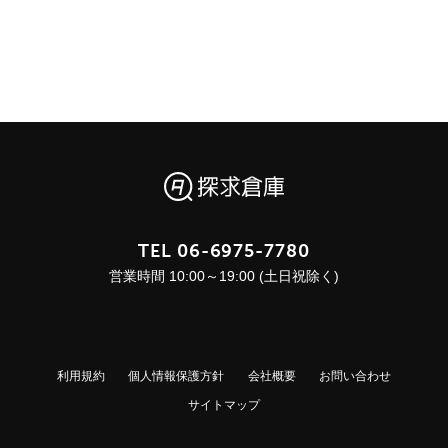
TEL
06-6975-7780
営業時間 10:00～19:00 (土日祝除く)
利用規約
個人情報保護方針
会社概要
お問い合わせ
サイトマップ