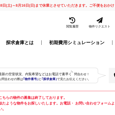
月8日(土)～8月16日(日)まで休業とさせていただきます。ご不便をお
閲覧履歴
物件リクエスト
探求倉庫とは
初期費用シミュレーション
最新の空室状況、内覧希望などはお電話で素早く
問合わせ！
お問合わせの際は
｢物件番号｣
と
｢探求倉庫｣
で見たお伝えください。
こちらの物件の募集は終了しております。
似たような物件をお探しいたします。お電話・ お問い合わせフォーム
い。