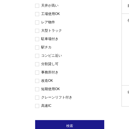
天井が高い
工場使用OK
レア物件
大型トラック
駐車場付き
駅チカ
コンビニ近い
分割貸し可
事務所付き
改造OK
短期使用OK
クレーンリフト付き
高速IC
検索