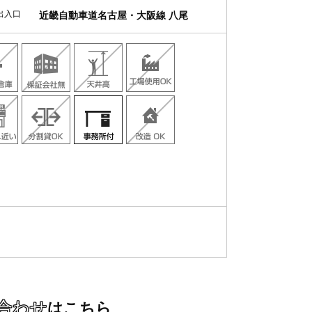
出入口
近畿自動車道名古屋・大阪線 八尾
合わせ
はこちら