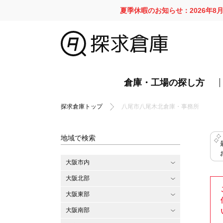
夏季休暇のお知らせ：2026年8
倉庫・工場の探し方
探求倉庫トップ
八尾市八尾木北倉庫・事務所
地域で検索
大阪市内
大阪北部
大阪東部
大阪南部