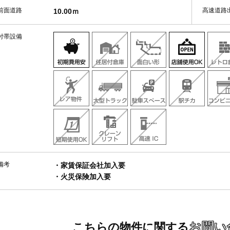
前面道路
高速道路
10.00ｍ
付帯設備
備考
・家賃保証会社加入要
・火災保険加入要
お問い
こちらの物件に関する