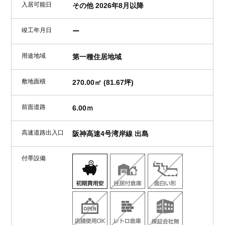
入居可能日
その他 2026年8月以降
竣工年月日
ー
用途地域
第一種住居地域
敷地面積
270.00㎡ (81.67坪)
前面道路
6.00ｍ
高速道路出入口
阪神高速4号湾岸線 出島
付帯設備