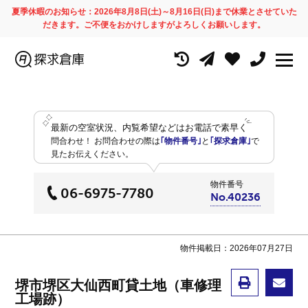
夏季休暇のお知らせ：2026年8月8日(土)～8月16日(日)まで休業とさせていた
だきます。ご不便をおかけしますがよろしくお願いします。
最新の空室状況、内覧希望などはお電話で素早く
問合わせ！
お問合わせの際は
｢物件番号｣
と
｢探求倉庫｣
で
見たお伝えください。
物件番号
06-6975-7780
No.40236
物件掲載日：2026年07月27日
堺市堺区大仙西町貸土地（車修理
工場跡）