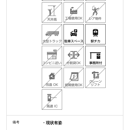
備考
・現状有姿