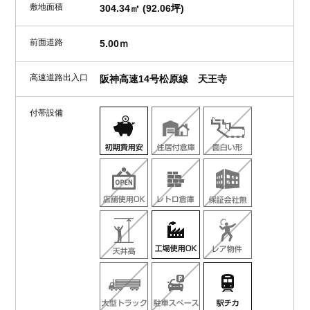
敷地面積
304.34㎡ (92.06坪)
前面道路
5.00ｍ
高速道路出入口
阪神高速14号松原線 天王寺
付帯設備