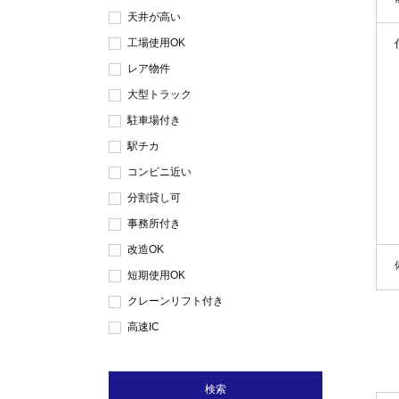
天井が高い
工場使用OK
レア物件
大型トラック
駐車場付き
駅チカ
コンビニ近い
分割貸し可
事務所付き
改造OK
短期使用OK
クレーンリフト付き
高速IC
検索