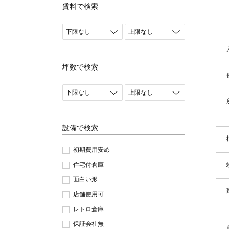
賃料で検索
坪数で検索
設備で検索
初期費用安め
住宅付倉庫
面白い形
店舗使用可
レトロ倉庫
保証会社無