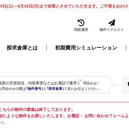
月8日(土)～8月16日(日)まで休業とさせていただきます。ご不便をお
閲覧履歴
物件リクエスト
探求倉庫とは
初期費用シミュレーション
最新の空室状況、内覧希望などはお電話で素早く
問合わせ！
お問合わせの際は
｢物件番号｣
と
｢探求倉庫｣
で見たお伝えください。
こちらの物件の募集は終了しております。
似たような物件をお探しいたします。お電話・ お問い合わせフォーム
い。