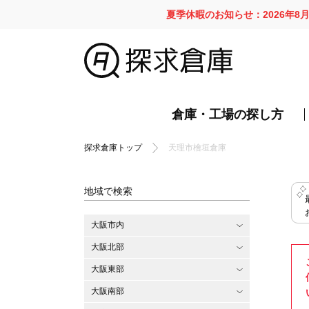
夏季休暇のお知らせ：2026年8
倉庫・工場の探し方
探求倉庫トップ
天理市檜垣倉庫
地域で検索
大阪市内
大阪北部
大阪東部
大阪南部