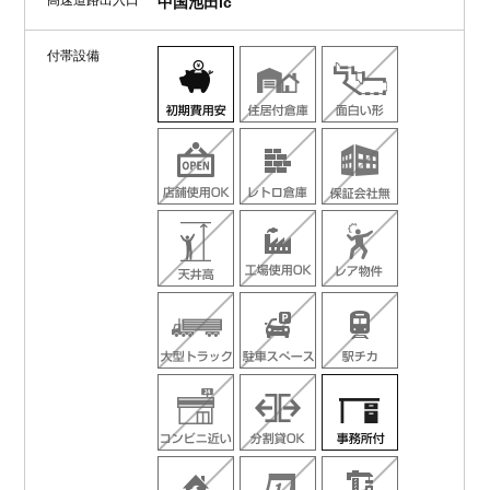
高速道路出入口
中国池田ic
付帯設備