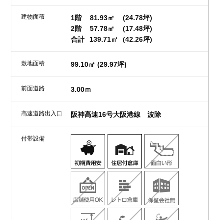
建物面積
1階
81.93㎡
(24.78坪)
2階
57.78㎡
(17.48坪)
合計
139.71㎡
(42.26坪)
敷地面積
99.10㎡ (29.97坪)
前面道路
3.00ｍ
高速道路出入口
阪神高速16号大阪港線 波除
付帯設備